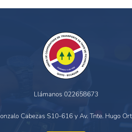
Llámanos
022658673
onzalo Cabezas S10-616 y Av. Tnte. Hugo Ort