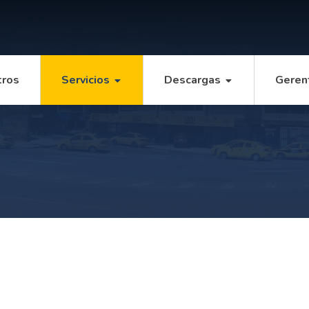
tros
Servicios
Descargas
Geren