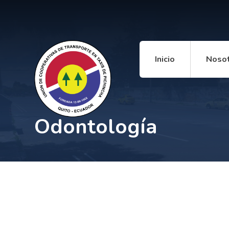
Inicio
Noso
Odontología