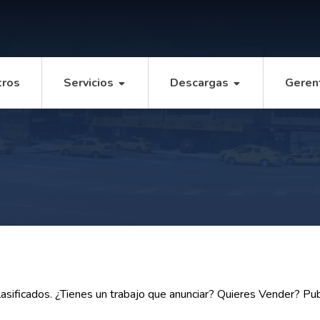
tros
Servicios
Descargas
Geren
sificados. ¿Tienes un trabajo que anunciar? Quieres Vender? Publ