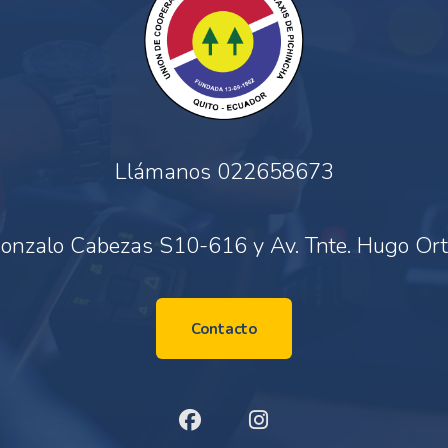
Llámanos
022658673
onzalo Cabezas S10-616 y Av. Tnte. Hugo Ort
Contacto