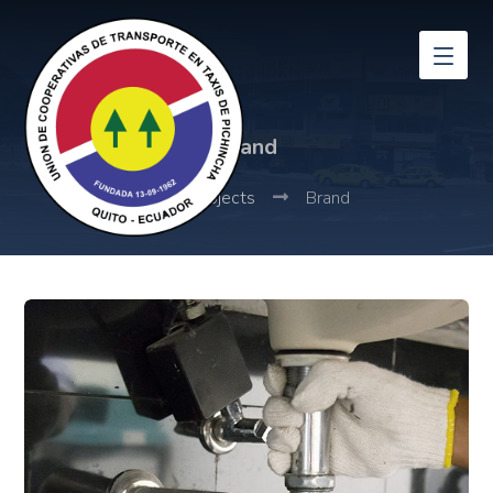
Brand
Projects
Brand