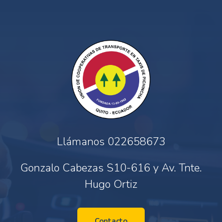
Llámanos
022658673
Gonzalo Cabezas S10-616 y Av. Tnte.
Hugo Ortiz
Contacto