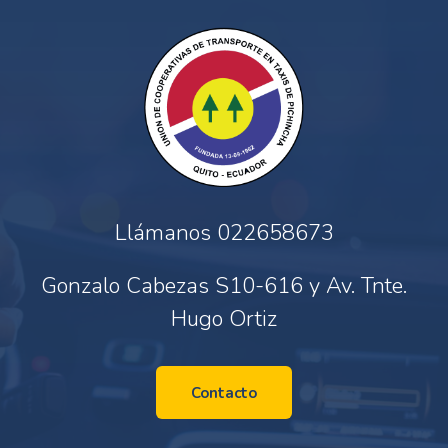
Llámanos
022658673
Gonzalo Cabezas S10-616 y Av. Tnte.
Hugo Ortiz
Contacto