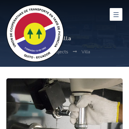
Villa
Projects
Villa