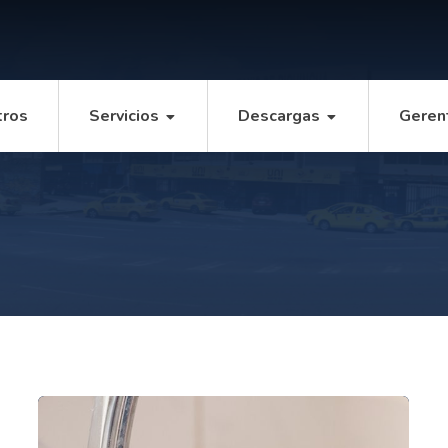
tros
Servicios
Descargas
Geren