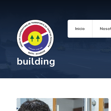
Inicio
Noso
building